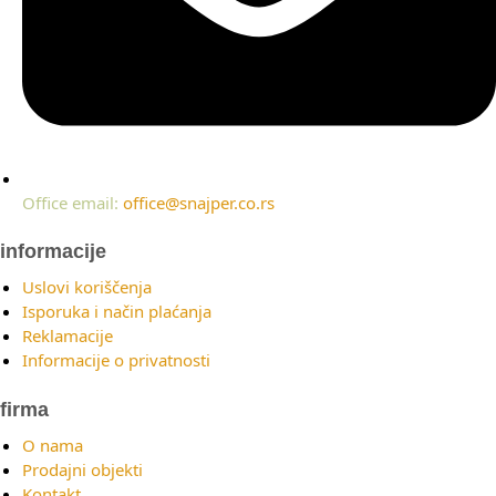
Office email:
office@snajper.co.rs
informacije
Uslovi koriščenja
Isporuka i način plaćanja
Reklamacije
Informacije o privatnosti
firma
O nama
Prodajni objekti
Kontakt