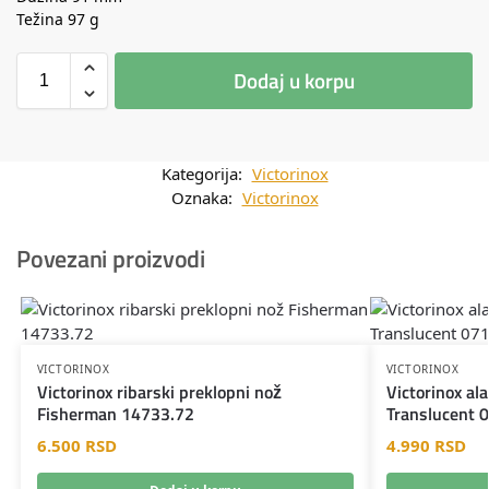
Težina 97 g
Dodaj u korpu
Kategorija:
Victorinox
Oznaka:
Victorinox
Povezani proizvodi
VICTORINOX
VICTORINOX
Victorinox ribarski preklopni nož
Victorinox al
Fisherman 14733.72
Translucent 
6.500
RSD
4.990
RSD