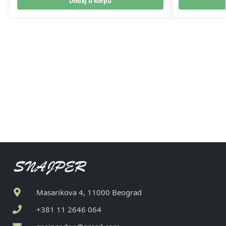
Dodaj u korpu
Masarikova 4, 11000 Beograd
+381 11 2646 064