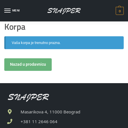
0
MENI
Korpa
Vaša korpa je trenutno prazna.
Nazad u prodavnicu
Masarikova 4, 11000 Beograd
+381 11 2646 064