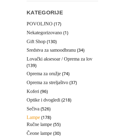
KATEGORIJE
(17)
POVOLJNO
(1)
Nekategorizovano
(130)
Gift Shop
(34)
Sredstva za samoodbranu
Lovački aksesoar / Oprema za lov
(139)
(74)
Oprema za oružje
(37)
Oprema za streljaštvo
(96)
Koferi
(218)
Optike i dvogledi
(526)
Sečiva
(178)
Lampe
(55)
Ručne lampe
(30)
Čeone lampe