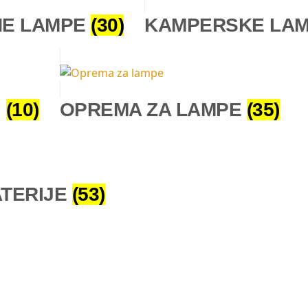
E LAMPE
(30)
KAMPERSKE LA
J
(10)
OPREMA ZA LAMPE
(35)
ATERIJE
(53)