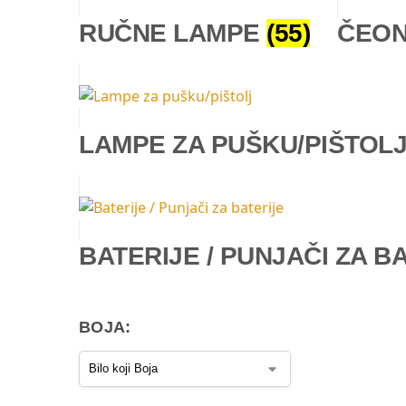
RUČNE LAMPE
(55)
ČEON
LAMPE ZA PUŠKU/PIŠTOL
BATERIJE / PUNJAČI ZA B
BOJA: