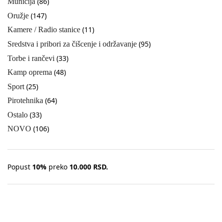
(86)
Municija
(147)
Oružje
(11)
Kamere / Radio stanice
(95)
Sredstva i pribori za čišcenje i održavanje
(33)
Torbe i rančevi
(48)
Kamp oprema
(25)
Sport
(64)
Pirotehnika
(33)
Ostalo
(106)
NOVO
Popust
10%
preko
10.000 RSD.