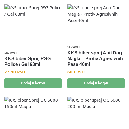
SUZAVCI
KKS biber sprej Anti Dog
SUZAVCI
KKS biber Sprej RSG
Magla – Protiv Agresivnih
Police / Gel 63ml
Pasa 40ml
2.990
RSD
600
RSD
Dodaj u korpu
Dodaj u korpu