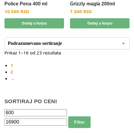
Police Pena 400 ml
Grizzly magla 200ml
10.500
RSD
7.300
RSD
Dodaj u korpu
Dodaj u korpu
Prikaz 1–16 od 23 rezultata
1
2
→
SORTIRAJ PO CENI
Filter