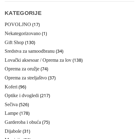
KATEGORIJE
(17)
POVOLJNO
(1)
Nekategorizovano
(130)
Gift Shop
(34)
Sredstva za samoodbranu
(138)
Lovački aksesoar / Oprema za lov
(74)
Oprema za oružje
(37)
Oprema za streljaštvo
(96)
Koferi
(217)
Optike i dvogledi
(526)
Sečiva
(178)
Lampe
(75)
Garderoba i obuća
(31)
Dijabole