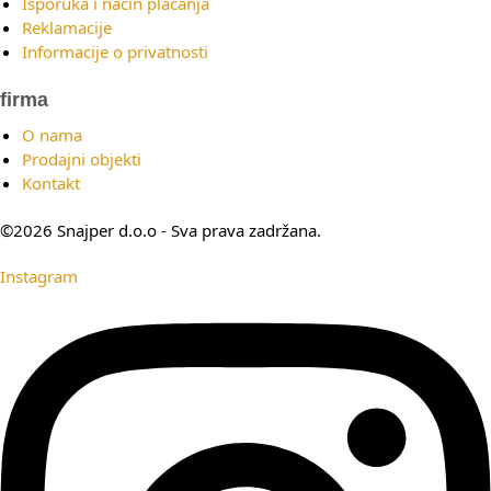
Isporuka i način plaćanja
Reklamacije
Informacije o privatnosti
firma
O nama
Prodajni objekti
Kontakt
©2026 Snajper d.o.o - Sva prava zadržana.
Instagram