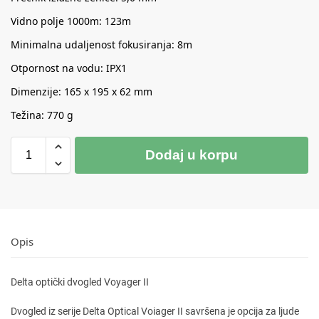
Vidno polje 1000m: 123m
Minimalna udaljenost fokusiranja: 8m
Otpornost na vodu: IPX1
Dimenzije: 165 x 195 x 62 mm
Težina: 770 g
Dodaj u korpu
Opis
Delta optički dvogled Voyager II
Dvogled iz serije Delta Optical Voiager II savršena je opcija za ljude