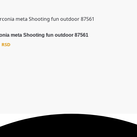
onia meta Shooting fun outdoor 87561
0
RSD