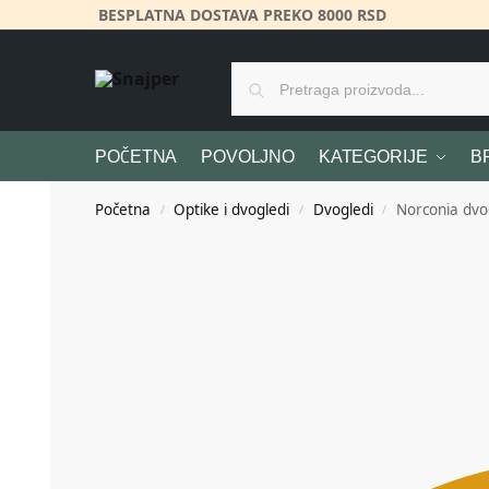
BESPLATNA DOSTAVA PREKO 8000 RSD
POČETNA
POVOLJNO
KATEGORIJE
B
Početna
Optike i dvogledi
Dvogledi
Norconia dvo
/
/
/