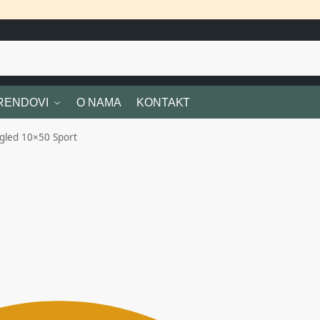
RENDOVI
O NAMA
KONTAKT
gled 10×50 Sport