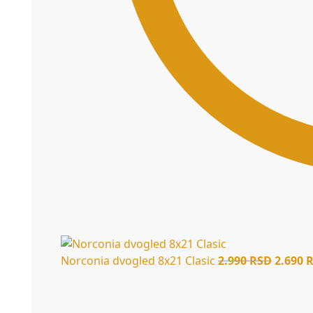
Norconia dvogled 8x21 Clasic
2.990
RSD
2.690