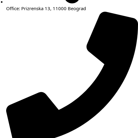
Office: Prizrenska 13, 11000 Beograd