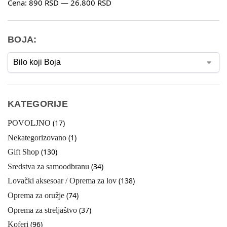
Cena:
890 RSD
—
26.800 RSD
BOJA:
KATEGORIJE
(17)
POVOLJNO
(1)
Nekategorizovano
(130)
Gift Shop
(34)
Sredstva za samoodbranu
(138)
Lovački aksesoar / Oprema za lov
(74)
Oprema za oružje
(37)
Oprema za streljaštvo
(96)
Koferi