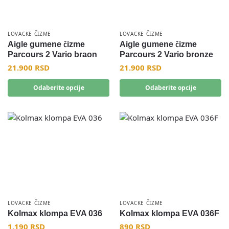
LOVACKE ČIZME
LOVACKE ČIZME
Aigle gumene čizme
Aigle gumene čizme
Parcours 2 Vario braon
Parcours 2 Vario bronze
21.900
RSD
21.900
RSD
Odaberite opcije
Odaberite opcije
LOVACKE ČIZME
LOVACKE ČIZME
Kolmax klompa EVA 036
Kolmax klompa EVA 036F
1.190
RSD
890
RSD