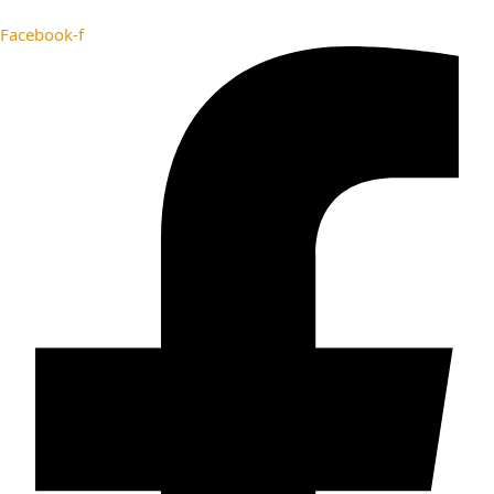
Facebook-f