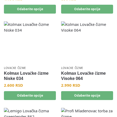
Odaberite opcije
Odaberite opcije
LOVACKE ČIZME
LOVACKE ČIZME
Kolmax Lovačke čizme
Kolmax Lovačke čizme
Niske 034
Visoke 064
2.600
RSD
2.990
RSD
Odaberite opcije
Odaberite opcije