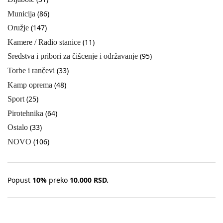
(86)
Municija
(147)
Oružje
(11)
Kamere / Radio stanice
(95)
Sredstva i pribori za čišcenje i održavanje
(33)
Torbe i rančevi
(48)
Kamp oprema
(25)
Sport
(64)
Pirotehnika
(33)
Ostalo
(106)
NOVO
Popust
10%
preko
10.000 RSD.