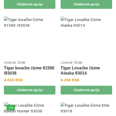
Odaberite opcije
Odaberite opcije
LOVACKE ČIZME
LOVACKE ČIZME
Tigar lovačke čizme 91580
Tigar Lovačke čizme
/93036
Alaska 93014
4.650
RSD
6.200
RSD
Odaberite opcije
Odaberite opcije
-9%