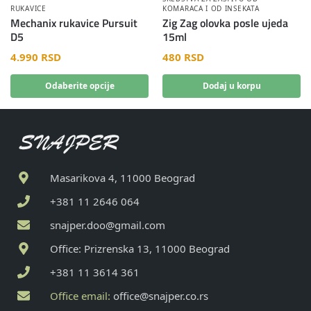
RUKAVICE
KOMARACA I OD INSEKATA
Mechanix rukavice Pursuit
Zig Zag olovka posle ujeda
D5
15ml
4.990
RSD
480
RSD
Odaberite opcije
Dodaj u korpu
Masarikova 4, 11000 Beograd
+381 11 2646 064
snajper.doo@gmail.com
Office: Prizrenska 13, 11000 Beograd
+381 11 3614 361
Office email:
office@snajper.co.rs