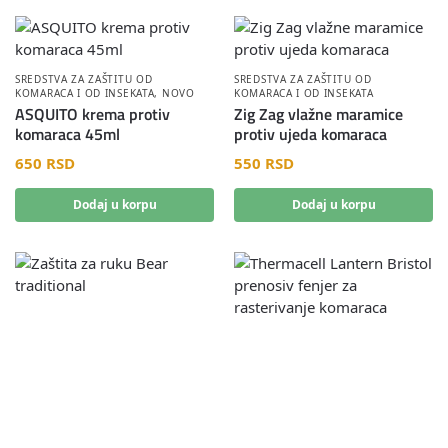
SREDSTVA ZA ZAŠTITU OD
SREDSTVA ZA ZAŠTITU OD
KOMARACA I OD INSEKATA
,
NOVO
KOMARACA I OD INSEKATA
ASQUITO krema protiv
Zig Zag vlažne maramice
komaraca 45ml
protiv ujeda komaraca
650
RSD
550
RSD
Dodaj u korpu
Dodaj u korpu