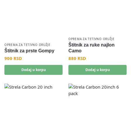
OPREMA ZA TETIVNO ORUŽJE
Štitnik za ruke najlon
OPREMA ZA TETIVNO ORUŽJE
Štitnik za prste Gompy
Camo
900
RSD
880
RSD
Dodaj u korpu
Dodaj u korpu