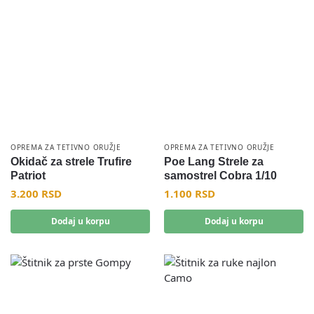
OPREMA ZA TETIVNO ORUŽJE
OPREMA ZA TETIVNO ORUŽJE
Okidač za strele Trufire
Poe Lang Strele za
Patriot
samostrel Cobra 1/10
3.200
RSD
1.100
RSD
Dodaj u korpu
Dodaj u korpu