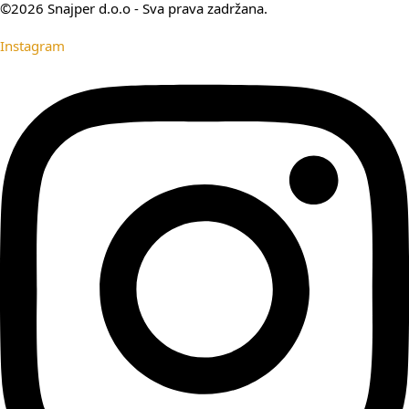
©2026 Snajper d.o.o - Sva prava zadržana.
Instagram