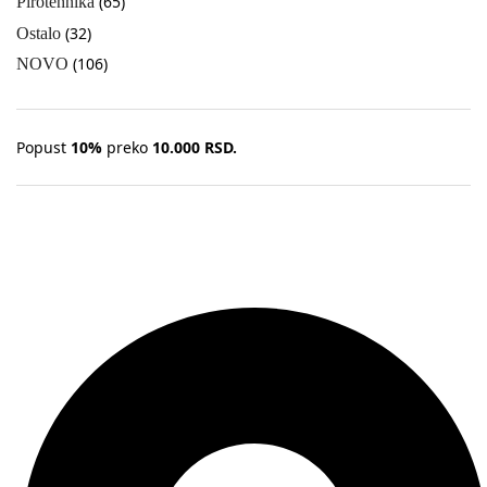
(65)
Pirotehnika
(32)
Ostalo
(106)
NOVO
Popust
10%
preko
10.000 RSD.