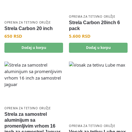
OPREMA ZA TETIVNO ORUŽJE
Strela Carbon 20inch 6
OPREMA ZA TETIVNO ORUŽJE
Strela Carbon 20 inch
pack
650
RSD
5.600
RSD
Dodaj u korpu
Dodaj u korpu
OPREMA ZA TETIVNO ORUŽJE
Strela za samostrel
aluminijum sa
promenljivim vrhom 16
OPREMA ZA TETIVNO ORUŽJE
inch za samostrel Jaguar
Vosak za tetivu Lube max