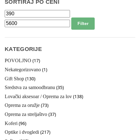
SORTIRAJ PO CENI
Filter
KATEGORIJE
(17)
POVOLJNO
(1)
Nekategorizovano
(130)
Gift Shop
(35)
Sredstva za samoodbranu
(138)
Lovački aksesoar / Oprema za lov
(73)
Oprema za oružje
(37)
Oprema za streljaštvo
(96)
Koferi
(217)
Optike i dvogledi