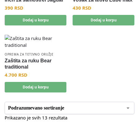
390
RSD
430
RSD
Dodaj u korpu
Dodaj u korpu
OPREMA ZA TETIVNO ORUŽJE
Zaštita za ruku Bear
traditional
4.700
RSD
Dodaj u korpu
Prikazano je svih 13 rezultata