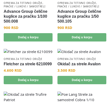
OPREMA ZA TETIVNO ORUŽJE
,
OPREMA ZA TETIVNO ORUŽJE
,
PRAĆKE / LUKOVI / SAMOSTRELI
PRAĆKE / LUKOVI / SAMOSTRELI
Advance Group čelične
Advance Group čelične
kuglice za praćku 1/100
kuglice za praćku 1/50
500.008
500.105
900
RSD
900
RSD
Dodaj u korpu
Dodaj u korpu
OPREMA ZA TETIVNO ORUŽJE
OPREMA ZA TETIVNO ORUŽJE
Fletcher za strele 6210099
Okidač za strele Avalon
4.600
RSD
3.500
RSD
Dodaj u korpu
Dodaj u korpu