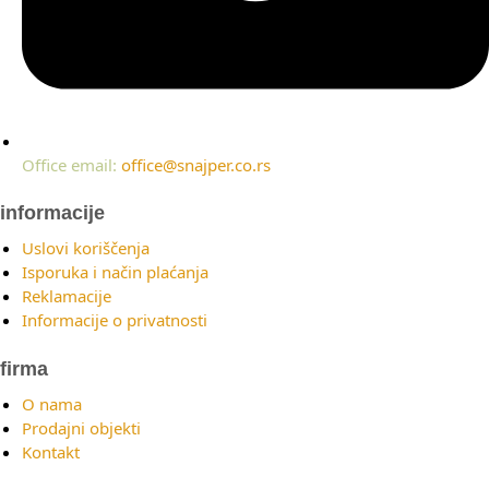
Office email:
office@snajper.co.rs
informacije
Uslovi koriščenja
Isporuka i način plaćanja
Reklamacije
Informacije o privatnosti
firma
O nama
Prodajni objekti
Kontakt