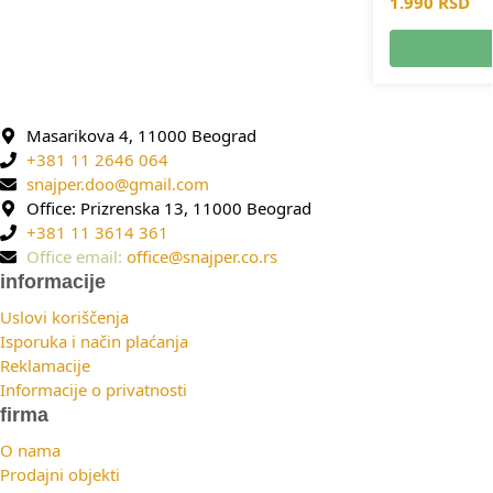
1.990
RSD
Masarikova 4, 11000 Beograd
+381 11 2646 064
snajper.doo@gmail.com
Office: Prizrenska 13, 11000 Beograd
+381 11 3614 361
Office email:
office@snajper.co.rs
informacije
Uslovi koriščenja
Isporuka i način plaćanja
Reklamacije
Informacije o privatnosti
firma
O nama
Prodajni objekti