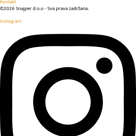
Kontakt
©2026 Snajper d.o.o - Sva prava zadržana.
Instagram