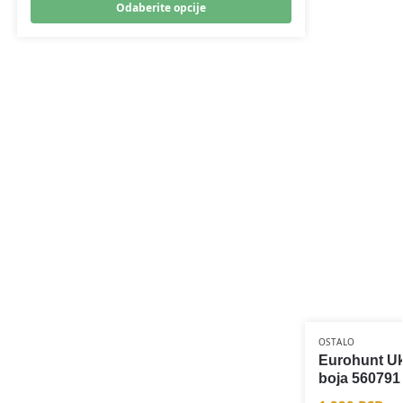
Odaberite opcije
OSTALO
Eurohunt Uk
boja 560791