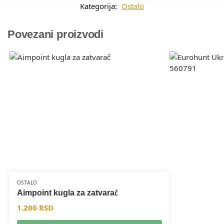
Kategorija:
Ostalo
Povezani proizvodi
OSTALO
Aimpoint kugla za zatvarač
1.200
RSD