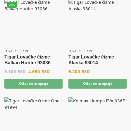
-9%
LOVACKE ČIZME
LOVACKE ČIZME
Tigar Lovačke čizme
Tigar Lovačke čizme
Balkan Hunter 93036
Alaska 93014
5.100
RSD
4.650
RSD
6.200
RSD
Odaberite opcije
Odaberite opcije