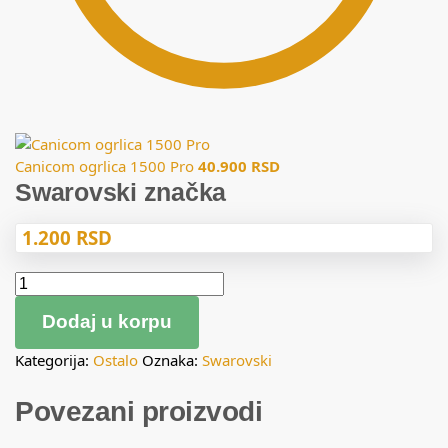
Canicom ogrlica 1500 Pro
40.900
RSD
Swarovski značka
1.200
RSD
Dodaj u korpu
Kategorija:
Ostalo
Oznaka:
Swarovski
Povezani proizvodi