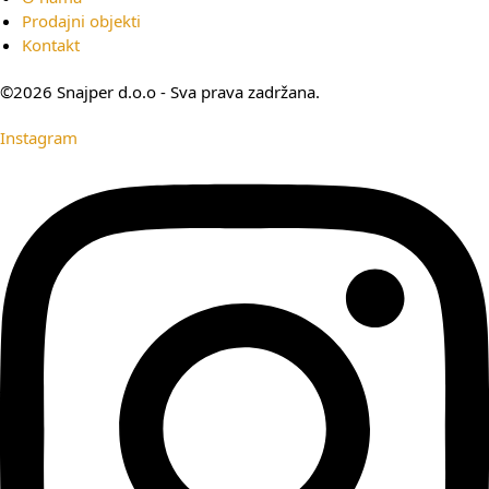
Prodajni objekti
Kontakt
©2026 Snajper d.o.o - Sva prava zadržana.
Instagram