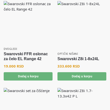
DVOGLEDI
Swarovski FFR oslonac
OPTIČKI NIŠANI
za čelo EL Range 42
Swarovski Z8i 1-8x24L
19.000
RSD
333.600
RSD
Dodaj u korpu
Dodaj u korpu