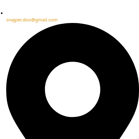
snajper.doo@gmail.com