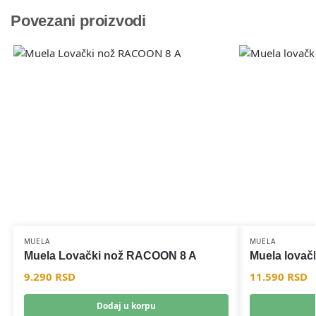
Povezani proizvodi
MUELA
MUELA
Muela Lovački nož RACOON 8 A
Muela lovač
9.290
RSD
11.590
RSD
Dodaj u korpu