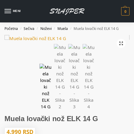
MENI
0
Početna
Sečiva
Noževi
Muela
Muela lovački nož ELK 14 G
/
/
/
/
Muela lovački nož ELK 14 G
4.990
RSD