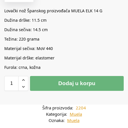
Lovački nož Španskog proizvođača MUELA ELK 14 G
Dužina drške: 11.5 cm
Dužina sečiva: 14.5 cm
Težina: 220 grama
Materijal sečiva: MoV 440
Materijal drške: elastomer
Furola: crna, kožna
Dodaj u korpu
Šifra proizvoda:
2204
Kategorija:
Muela
Oznaka:
Muela