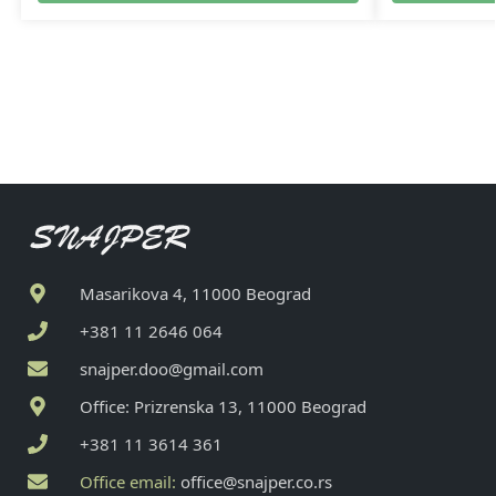
Masarikova 4, 11000 Beograd
+381 11 2646 064
snajper.doo@gmail.com
Office: Prizrenska 13, 11000 Beograd
+381 11 3614 361
Office email:
office@snajper.co.rs