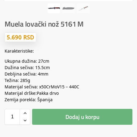
Muela lovački nož 5161 M
5.690
RSD
Karakteristike:
Ukupna dužina: 27cm
Dužina sečiva: 15.5cm
Debljina sečiva: 4mm
Težina: 285g
Materijal sečiva: x50CrMoV15 – 440C
Materijal drške:Pakka drvo
Zemlja porekla: Španija
Dodaj u korpu