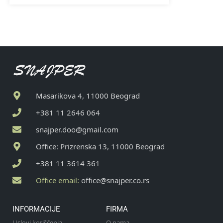
Masarikova 4, 11000 Beograd
+381 11 2646 064
snajper.doo@gmail.com
Office: Prizrenska 13, 11000 Beograd
+381 11 3614 361
Office email:
office@snajper.co.rs
INFORMACIJE
FIRMA
Uslovi koriščenja
O nama