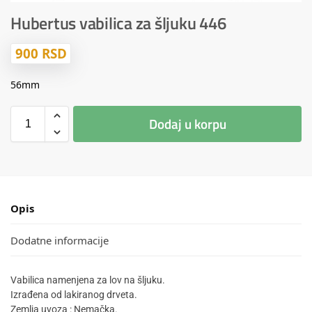
Hubertus vabilica za šljuku 446
900
RSD
56mm
Dodaj u korpu
Opis
Dodatne informacije
Vabilica namenjena za lov na šljuku.
Izrađena od lakiranog drveta.
Zemlja uvoza : Nemačka.