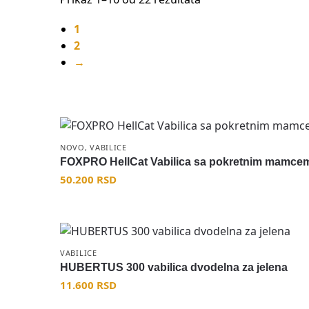
1
2
→
NOVO
,
VABILICE
FOXPRO HellCat Vabilica sa pokretnim mamce
50.200
RSD
VABILICE
HUBERTUS 300 vabilica dvodelna za jelena
11.600
RSD