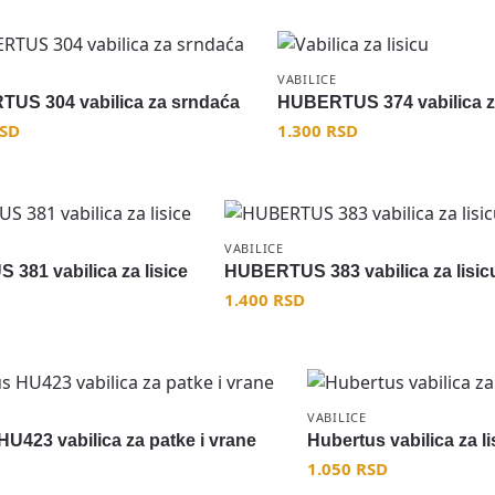
VABILICE
US 304 vabilica za srndaća
HUBERTUS 374 vabilica za
SD
1.300
RSD
VABILICE
381 vabilica za lisice
HUBERTUS 383 vabilica za lisic
1.400
RSD
VABILICE
U423 vabilica za patke i vrane
Hubertus vabilica za li
1.050
RSD