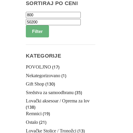
SORTIRAJ PO CENI
Filter
KATEGORIJE
(17)
POVOLJNO
(1)
Nekategorizovano
(130)
Gift Shop
(35)
Sredstva za samoodbranu
Lovački aksesoar / Oprema za lov
(138)
(19)
Remnici
(21)
Ostalo
(13)
Lovačke Stolice / Tronožci