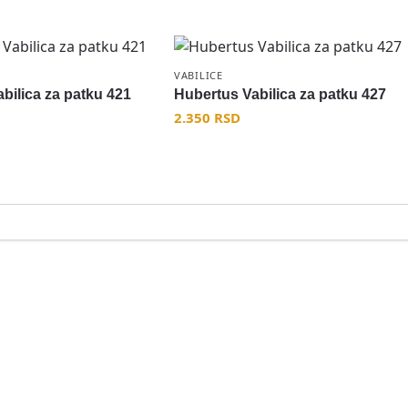
VABILICE
bilica za patku 421
Hubertus Vabilica za patku 427
2.350
RSD