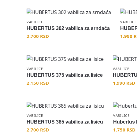
VABILICE
VABILICE
HUBERTUS 302 vabilica za srndaća
HUBERT
2.700
RSD
1.990
R
VABILICE
VABILICE
HUBERTUS 375 vabilica za lisice
HUBERTUS 
2.150
RSD
1.990
RSD
VABILICE
VABILICE
HUBERTUS 385 vabilica za lisicu
Hubertus H
2.700
RSD
1.750
RSD