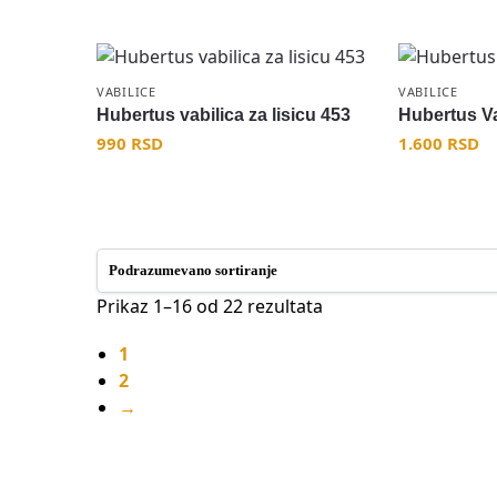
VABILICE
VABILICE
Hubertus vabilica za lisicu 453
Hubertus Va
990
RSD
1.600
RSD
Prikaz 1–16 od 22 rezultata
1
2
→