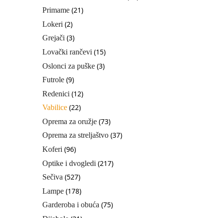
(21)
Primame
(2)
Lokeri
(3)
Grejači
(15)
Lovački rančevi
(3)
Oslonci za puške
(9)
Futrole
(12)
Redenici
(22)
Vabilice
(73)
Oprema za oružje
(37)
Oprema za streljaštvo
(96)
Koferi
(217)
Optike i dvogledi
(527)
Sečiva
(178)
Lampe
(75)
Garderoba i obuća