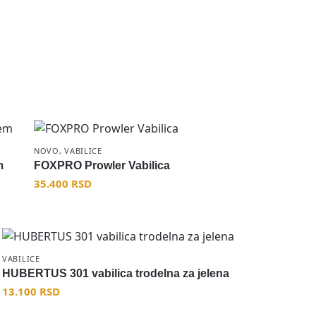
NOVO
,
VABILICE
m
FOXPRO Prowler Vabilica
35.400
RSD
VABILICE
HUBERTUS 301 vabilica trodelna za jelena
13.100
RSD