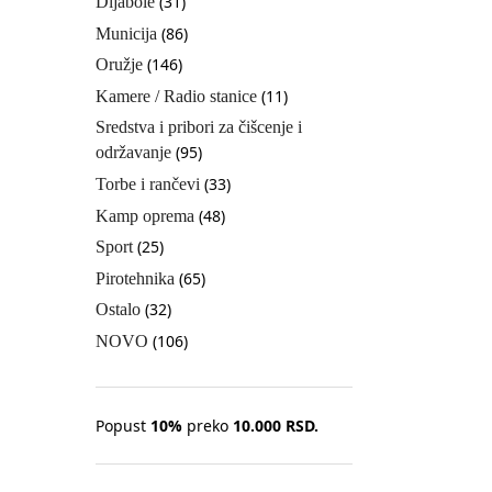
(31)
Dijabole
(86)
Municija
(146)
Oružje
(11)
Kamere / Radio stanice
Sredstva i pribori za čišcenje i
(95)
održavanje
(33)
Torbe i rančevi
(48)
Kamp oprema
(25)
Sport
(65)
Pirotehnika
(32)
Ostalo
(106)
NOVO
Popust
10%
preko
10.000 RSD.