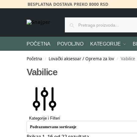
BESPLATNA DOSTAVA PREKO 8000 RSD
POČETNA
POVOLJNO
KATEGORIJE
B
Početna
Lovački aksesoar / Oprema za lov
Vabilice
/
/
Vabilice
Kategorije i Filteri
Prikaz 1–16 od 22 rezultata