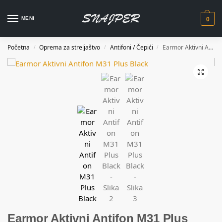
MENI
0
Početna
Oprema za streljaštvo
Antifoni / Čepići
Earmor Aktivni Antifon M31 Plus Black
/
/
/
Earmor Aktivni Antifon M31 Plus