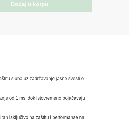
Dodaj u korpu
štitu sluha uz zadržavanje jasne svesti o
manje od 1 ms, dok istovremeno pojačavaju
ran isključivo na zaštitu i performanse na