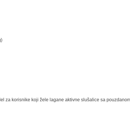
g)
 za korisnike koji žele lagane aktivne slušalice sa pouzdanom