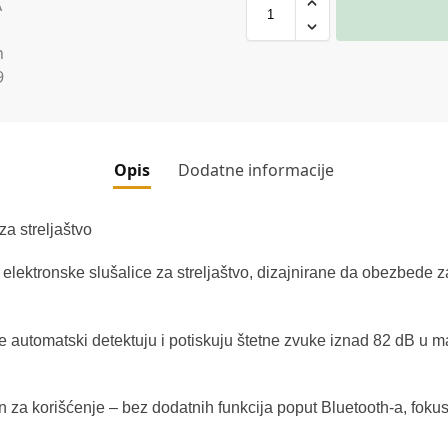
Opis
Dodatne informacije
a streljaštvo
ektronske slušalice za streljaštvo, dizajnirane da obezbede za
e automatski detektuju i potiskuju štetne zvuke iznad 82 dB u 
za korišćenje – bez dodatnih funkcija poput Bluetooth-a, fokusi