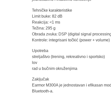
Tehničke karakteristike
Limit buke: 82 dB
Reakcija: <1 ms
Težina: 295 g
Obrada zvuka: DSP (digital signal processin
Kontrole: integrisani točkić (power + volume)
Upotreba
streljaštvo (trening, rekreativno i sportsko)
lov
rad u bučnim okruženjima
Zaključak
Earmor M300A je jednostavan i efikasan model
Bluetooth-a.