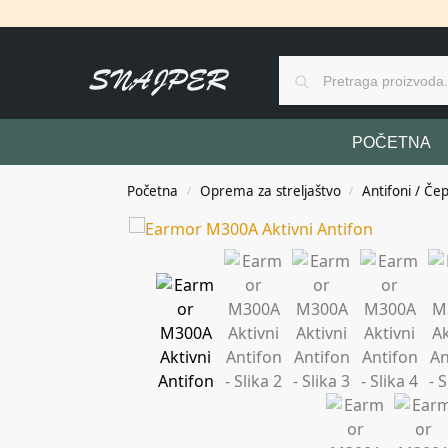
POČETNA
Početna
Oprema za streljaštvo
Antifoni / Čep
/
/