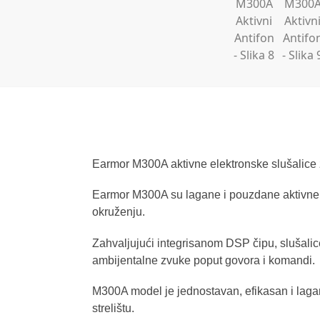
Earmor M300A aktivne elektronske slušalice z
Earmor M300A su lagane i pouzdane aktivne el
okruženju.
Zahvaljujući integrisanom DSP čipu, slušalic
ambijentalne zvuke poput govora i komandi.
M300A model je jednostavan, efikasan i lagan 
strelištu.