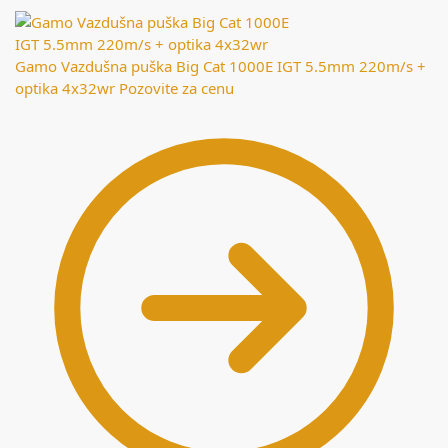
Gamo Vazdušna puška Big Cat 1000E IGT 5.5mm 220m/s +
optika 4x32wr
Pozovite za cenu