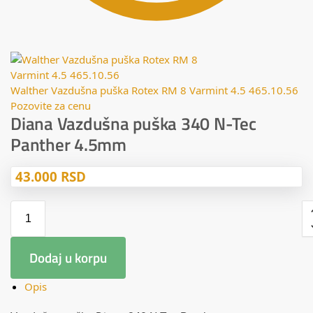
Walther Vazdušna puška Rotex RM 8 Varmint 4.5 465.10.56
Pozovite za cenu
Diana Vazdušna puška 340 N-Tec
Panther 4.5mm
43.000
RSD
Dodaj u korpu
Opis