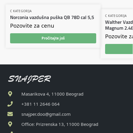
C KATEGORIJA
Norconia vazdušna puška QB 78D cal 5,5
C KATEGORIJA
Walther Vazd
Pozovite za cenu
Magnum 2.4
Pozovite z
Pročitajte još
Masarikova 4, 11000 Beograd
+381 11 2646 064
snajper.doo@gmail.com
Office: Prizrenska 13, 11000 Beograd