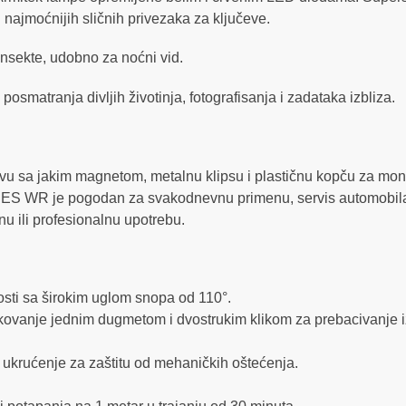
 najmoćnijih sličnih privezaka za ključeve.
 insekte, udobno za noćni vid.
matranja divljih životinja, fotografisanja i zadataka izbliza.
glavu sa jakim magnetom, metalnu klipsu i plastičnu kopču za mo
pi ES WR je pogodan za svakodnevnu primenu, servis automobil
u ili profesionalnu upotrebu.
osti sa širokim uglom snopa od 110°.
rukovanje jednim dugmetom i dvostrukim klikom za prebacivanje
 ukrućenje za zaštitu od mehaničkih oštećenja.