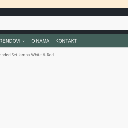
RENDOVI
O NAMA
KONTAKT
ended Set lampa White & Red