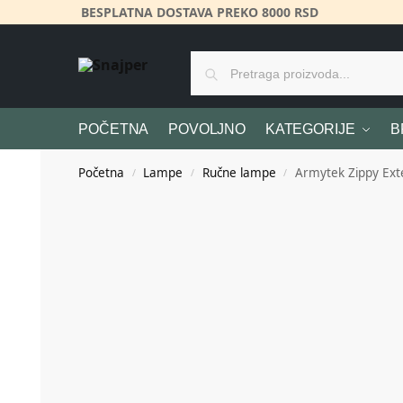
BESPLATNA DOSTAVA PREKO 8000 RSD
POČETNA
POVOLJNO
KATEGORIJE
B
Početna
Lampe
Ručne lampe
Armytek Zippy Ext
/
/
/