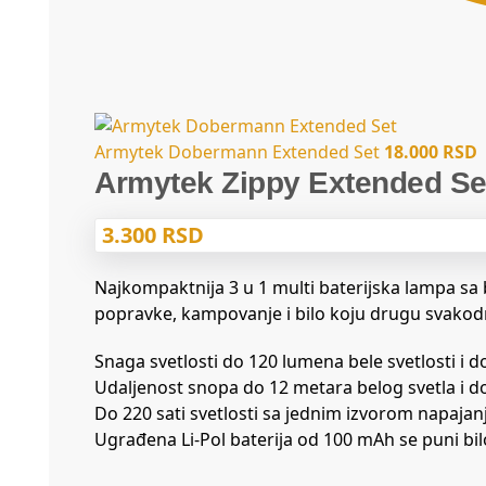
Armytek Dobermann Extended Set
18.000
RSD
Armytek Zippy Extended Se
3.300
RSD
Najkompaktnija 3 u 1 multi baterijska lampa sa
popravke, kampovanje i bilo koju drugu svakod
Snaga svetlosti do 120 lumena bele svetlosti i d
Udaljenost snopa do 12 metara belog svetla i d
Do 220 sati svetlosti sa jednim izvorom napajanj
Ugrađena Li-Pol baterija od 100 mAh se puni bi