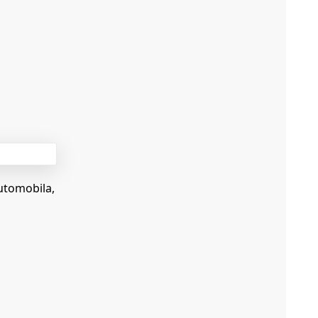
utomobila,