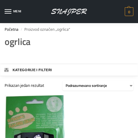
0
MENI
Početna
Proizvod označen „ogrlica“
/
ogrlica
KATEGORIJE I FILTERI
Prikazan jedan rezultat