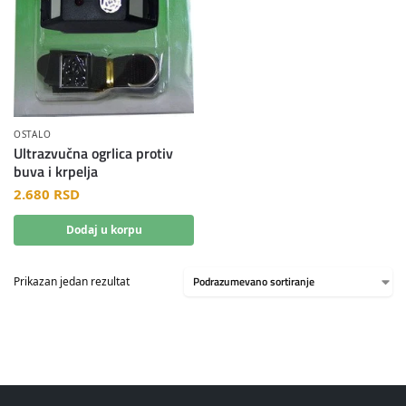
OSTALO
Ultrazvučna ogrlica protiv
buva i krpelja
2.680
RSD
Dodaj u korpu
Prikazan jedan rezultat