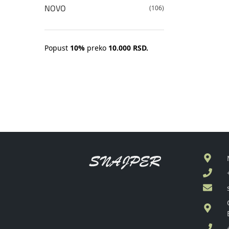
NOVO
(106)
Popust
10%
preko
10.000 RSD.