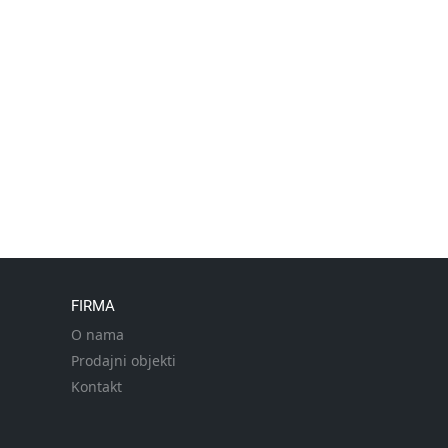
FIRMA
O nama
Prodajni objekti
Kontakt