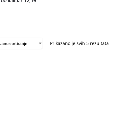
00 kalibar 12,16
Prikazano je svih 5 rezultata