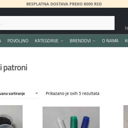
BESPLATNA DOSTAVA PREKO 8000 RSD
Pretraži
I
A
POVOLJNO
KATEGORIJE
BRENDOVI
O NAMA
K
i patroni
Prikazano je svih 5 rezultata