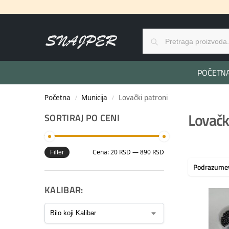
POČETN
Početna
Municija
Lovački patroni
/
/
Lovačk
SORTIRAJ PO CENI
Cena:
20 RSD
—
890 RSD
Filter
KALIBAR: