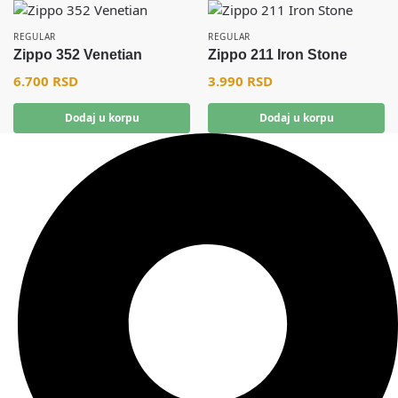
REGULAR
REGULAR
Zippo 352 Venetian
Zippo 211 Iron Stone
6.700
RSD
3.990
RSD
Dodaj u korpu
Dodaj u korpu