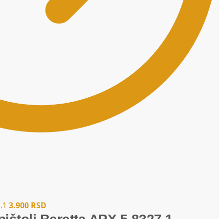
.1
3.900
RSD