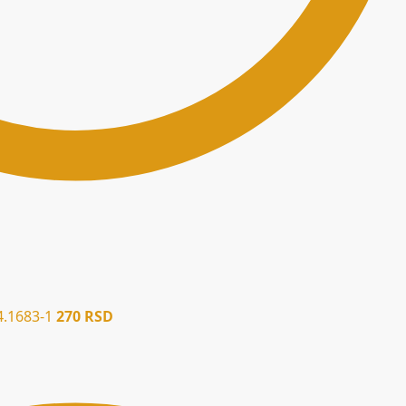
4.1683-1
270
RSD