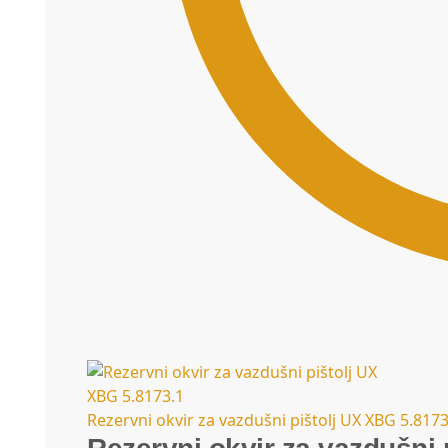
Rezervni okvir za vazdušni pištolj UX XBG 5.8173