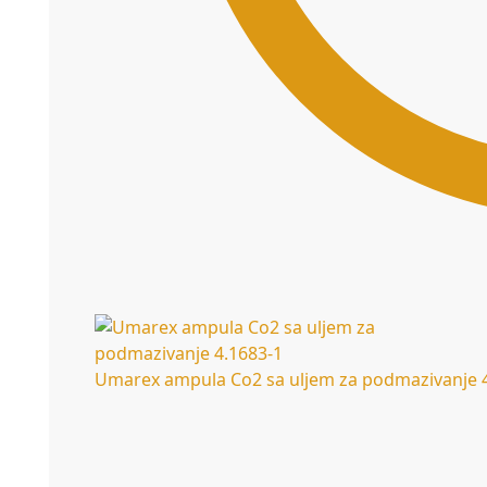
Umarex ampula Co2 sa uljem za podmazivanje 