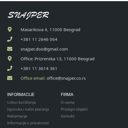
Masarikova 4, 11000 Beograd
+381 11 2646 064
snajper.doo@gmail.com
Office: Prizrenska 13, 11000 Beograd
+381 11 3614 361
Office email:
office@snajper.co.rs
INFORMACIJE
FIRMA
Uslovi koriščenja
O nama
Isporuka i način plaćanja
Prodajni objekti
Reklamacije
Kontakt
Informacije o privatnosti