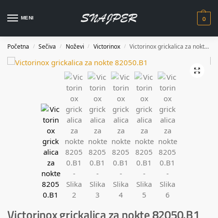
0
MENI
Početna
Sečiva
Noževi
Victorinox
Victorinox grickalica za nokte 82050.B1
/
/
/
/
Victorinox grickalica za nokte 82050.B1