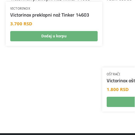
VICTORINOX
Victorinox preklopni nož Tinker 14603
3.700
RSD
Dodaj u korpu
OŠTRAČI
Victorinox oš
1.800
RSD