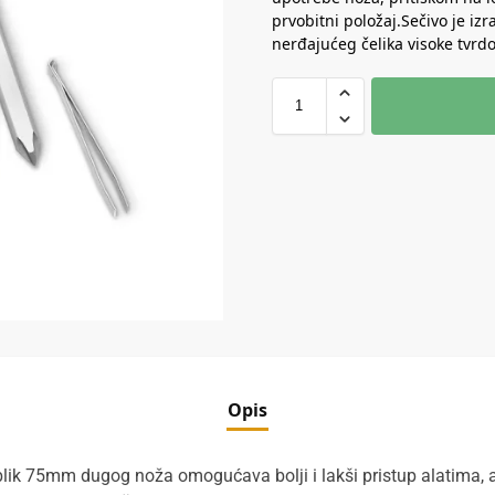
prvobitni položaj.Sečivo je iz
nerđajućeg čelika visoke tvrdo
Opis
lik 75mm dugog noža omogućava bolji i lakši pristup alatima, a