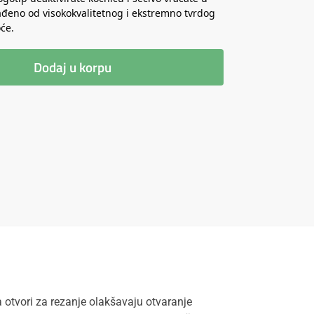
rađeno od visokokvalitetnog i ekstremno tvrdog
će.
Dodaj u korpu
 otvori za rezanje olakšavaju otvaranje