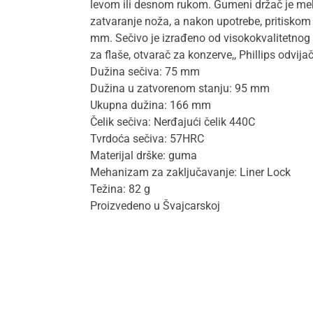
levom ili desnom rukom. Gumeni držač je mek
zatvaranje noža, a nakon upotrebe, pritiskom 
mm. Sečivo je izrađeno od visokokvalitetnog i
za flaše, otvarač za konzerve,, Phillips odvijač
Dužina sečiva: 75 mm
Dužina u zatvorenom stanju: 95 mm
Ukupna dužina: 166 mm
Čelik sečiva: Nerđajući čelik 440C
Tvrdoća sečiva: 57HRC
Materijal drške: guma
Mehanizam za zaključavanje: Liner Lock
Težina: 82 g
Proizvedeno u Švajcarskoj