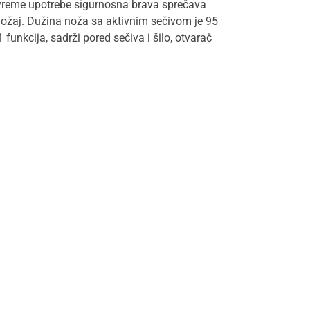
 vreme upotrebe sigurnosna brava sprečava
oložaj. Dužina noža sa aktivnim sečivom je 95
unkcija, sadrži pored sečiva i šilo, otvarač