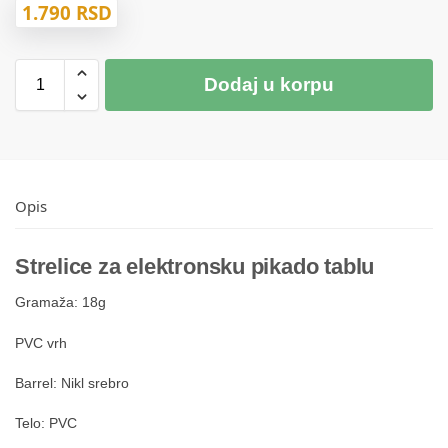
1.790
RSD
Dodaj u korpu
Opis
Strelice za elektronsku pikado tablu
Gramaža: 18g
PVC vrh
Barrel: Nikl srebro
Telo: PVC