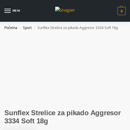
MENI
0
Početna
Sport
Sunflex Strelice za pikado Aggresor 3334 Soft 18g
/
/
Sunflex Strelice za pikado Aggresor
3334 Soft 18g