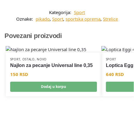
Kategorija:
Sport
Oznake:
pikado
,
Sport
,
sportska oprema
,
Strelice
Povezani proizvodi
SPORT
,
OSTALO
,
NOVO
SPORT
Najlon za pecanje Universal line 0,35
Loptica Eggi
150
RSD
640
RSD
Dodaj u korpu