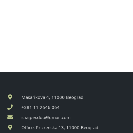
Masarikova 4, 11000 Beograd
+381 11 2646 064
snajper.doo@gmail.com
Office: Prizrenska 13, 11000 Beograd