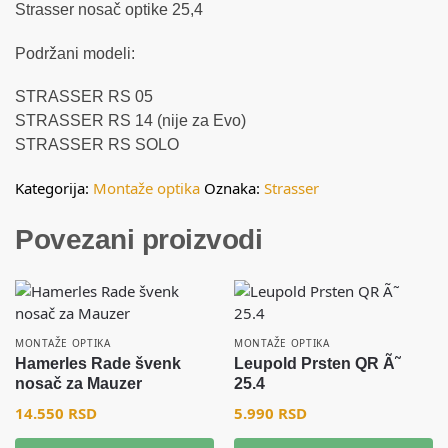
Strasser nosač optike 25,4
Podržani modeli:
STRASSER RS 05
STRASSER RS 14 (nije za Evo)
STRASSER RS SOLO
Kategorija:
Montaže optika
Oznaka:
Strasser
Povezani proizvodi
MONTAŽE OPTIKA
MONTAŽE OPTIKA
Hamerles Rade švenk
Leupold Prsten QR Ã˜
nosač za Mauzer
25.4
14.550
RSD
5.990
RSD