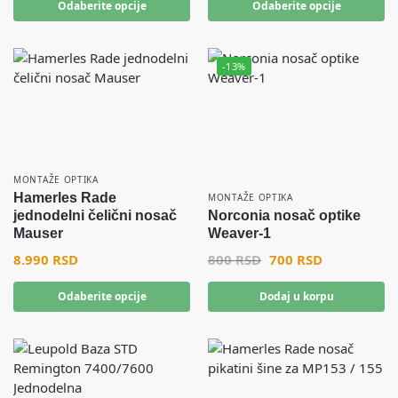
Odaberite opcije
Odaberite opcije
-13%
MONTAŽE OPTIKA
Hamerles Rade
MONTAŽE OPTIKA
jednodelni čelični nosač
Norconia nosač optike
Mauser
Weaver-1
8.990
RSD
800
RSD
700
RSD
Odaberite opcije
Dodaj u korpu