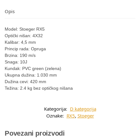
Opis
Model: Stoeger RX5
Optički nišan: 4X32
Kalibar: 4,5 mm
Princip rada: Opruga
Brzina: 190 m/s
Snaga: 10J
Kundak: PVC green (zelena)
Ukupna dužina: 1.030 mm
Dužina cevi: 420 mm
Težina: 2.4 kg bez optičkog nišana
Kategorija:
D kategorija
Oznake:
RX5
,
Stoeger
Povezani proizvodi