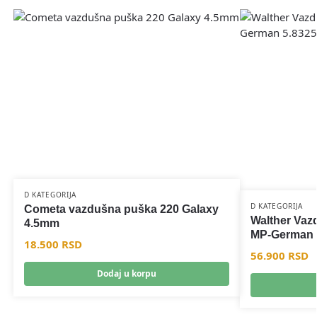
D KATEGORIJA
D KATEGORIJA
Cometa vazdušna puška 220 Galaxy
Walther Va
4.5mm
MP-German 
18.500
RSD
56.900
RSD
Dodaj u korpu