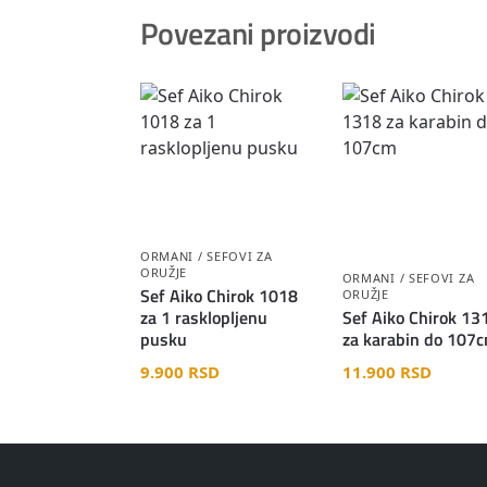
Povezani proizvodi
ORMANI / SEFOVI ZA
ORUŽJE
ORMANI / SEFOVI ZA
Sef Aiko Chirok 1018
ORUŽJE
za 1 rasklopljenu
Sef Aiko Chirok 13
pusku
za karabin do 107
9.900
RSD
11.900
RSD