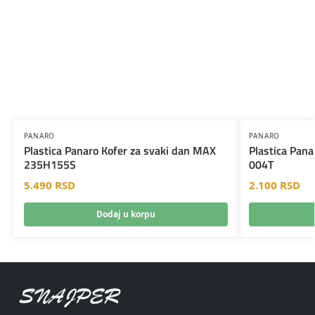
PANARO
PANARO
Plastica Panaro Kofer za svaki dan MAX
Plastica Pana
235H155S
004T
5.490
RSD
2.100
RSD
Dodaj u korpu