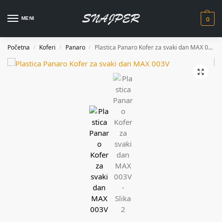
0
MENI
Početna
Koferi
Panaro
Plastica Panaro Kofer za svaki dan MAX 003V
/
/
/