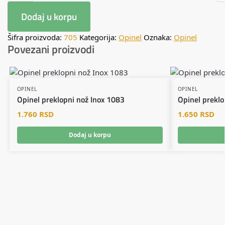
Dodaj u korpu
Šifra proizvoda:
705
Kategorija:
Opinel
Oznaka:
Opinel
Povezani proizvodi
OPINEL
OPINEL
Opinel preklopni nož Inox 1083
Opinel preklo
1.760
RSD
1.650
RSD
Dodaj u korpu