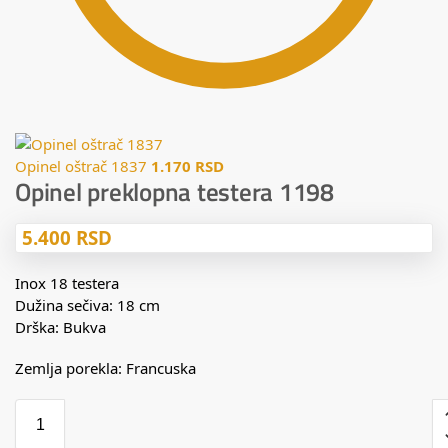
Opinel oštrač 1837
1.170
RSD
Opinel preklopna testera 1198
5.400
RSD
Inox 18 testera
Dužina sečiva: 18 cm
Drška: Bukva
Zemlja porekla: Francuska