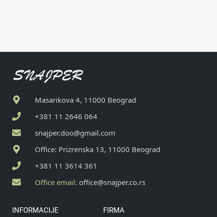
Masarikova 4, 11000 Beograd
+381 11 2646 064
snajper.doo@gmail.com
Office: Prizrenska 13, 11000 Beograd
+381 11 3614 361
Office email:
office@snajper.co.rs
INFORMACIJE
FIRMA