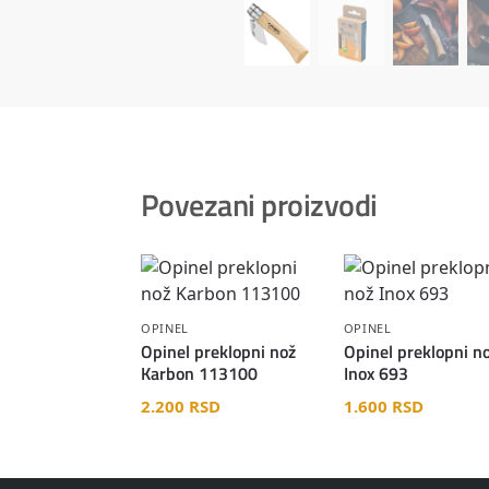
Povezani proizvodi
OPINEL
OPINEL
Opinel preklopni nož
Opinel preklopni n
Karbon 113100
Inox 693
2.200
RSD
1.600
RSD