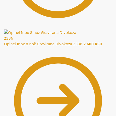
Opinel Inox 8 nož Gravirana Divokoza 2336
2.600
RSD