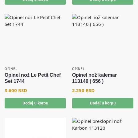
OPINEL
OPINEL
Opinel nož Le Petit Chef
Opinel nož kalemar
Set 1744
113140 ( 656 )
3.600
RSD
2.250
RSD
Dodaj u korpu
Dodaj u korpu