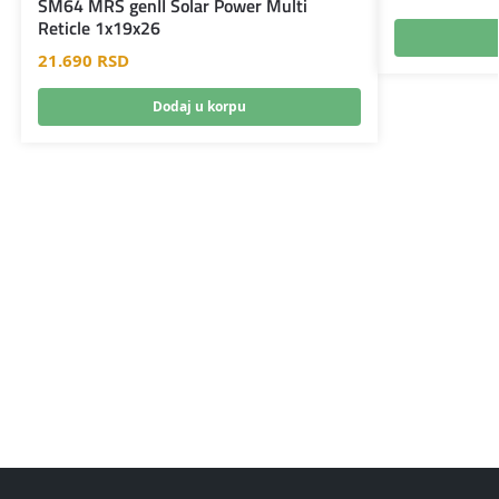
SM64 MRS genII Solar Power Multi
Reticle 1x19x26
21.690
RSD
Dodaj u korpu