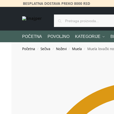
BESPLATNA DOSTAVA PREKO 8000 RSD
POČETNA
POVOLJNO
KATEGORIJE
B
Početna
Sečiva
Noževi
Muela
Muela lovački n
/
/
/
/