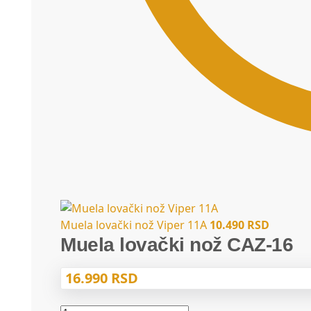
Muela lovački nož Viper 11A
10.490
RSD
Muela lovački nož CAZ-16
16.990
RSD