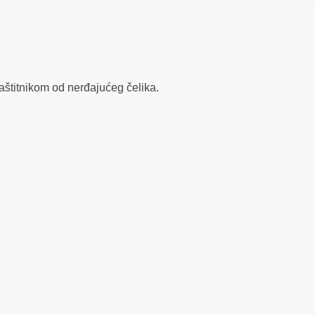
štitnikom od nerđajućeg čelika.