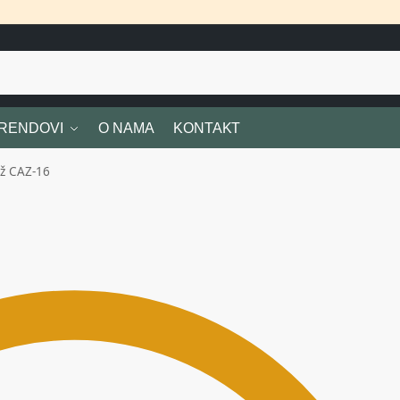
RENDOVI
O NAMA
KONTAKT
ož CAZ-16