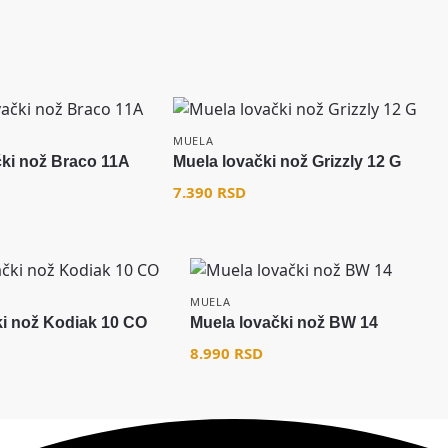
MUELA
čki nož Braco 11A
Muela lovački nož Grizzly 12 G
7.390
RSD
MUELA
ki nož Kodiak 10 CO
Muela lovački nož BW 14
8.990
RSD