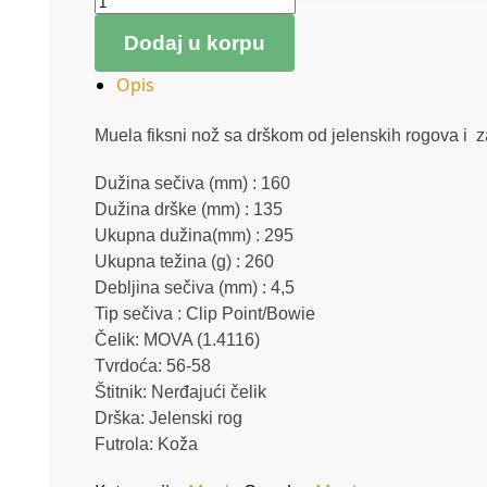
Dodaj u korpu
Opis
Muela fiksni nož sa drškom od jelenskih rogova i za
Dužina sečiva (mm) : 160
Dužina drške (mm) : 135
Ukupna dužina(mm) : 295
Ukupna težina (g) : 260
Debljina sečiva (mm) : 4,5
Tip sečiva : Clip Point/Bowie
Čelik: MOVA (1.4116)
Tvrdoća: 56-58
Štitnik: Nerđajući čelik
Drška: Jelenski rog
Futrola: Koža