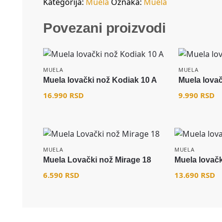
Kategorija:
Muela
Oznaka:
Muela
Povezani proizvodi
MUELA
MUELA
Muela lovački nož Kodiak 10 A
Muela lova
16.990
RSD
9.990
RSD
MUELA
MUELA
Muela Lovački nož Mirage 18
Muela lovač
6.590
RSD
13.690
RSD