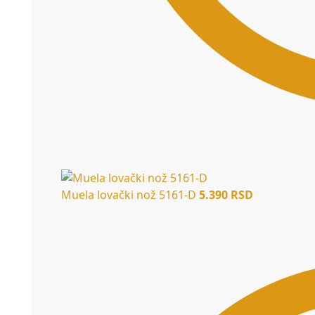
Muela lovački nož 5161-D
5.390
RSD