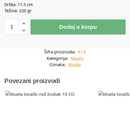
Drška: 11.5 cm
Težina: 220 gr
Dodaj u korpu
Šifra proizvoda:
618
Kategorija:
Muela
Oznaka:
Muela
Povezani proizvodi