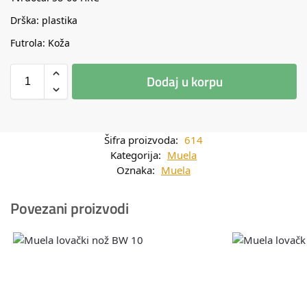
Drška: plastika
Futrola: Koža
Dodaj u korpu
Šifra proizvoda:
614
Kategorija:
Muela
Oznaka:
Muela
Povezani proizvodi