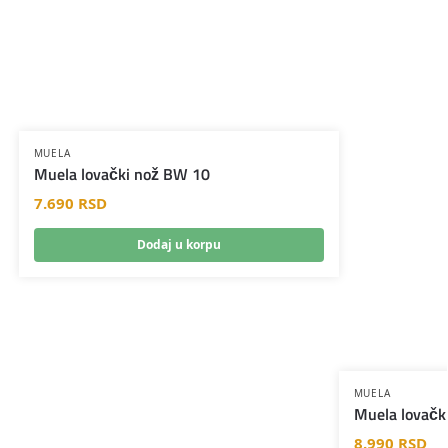
MUELA
Muela lovački nož BW 10
7.690
RSD
Dodaj u korpu
MUELA
Muela lovačk
8.990
RSD