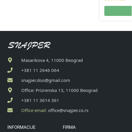
Masarikova 4, 11000 Beograd
+381 11 2646 064
snajper.doo@gmail.com
Office: Prizrenska 13, 11000 Beograd
+381 11 3614 361
Office email:
office@snajper.co.rs
INFORMACIJE
FIRMA