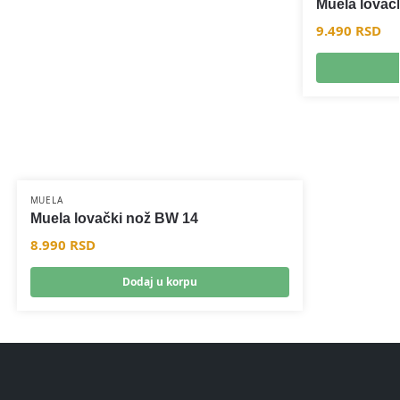
Muela lovač
9.490
RSD
MUELA
Muela lovački nož BW 14
8.990
RSD
Dodaj u korpu