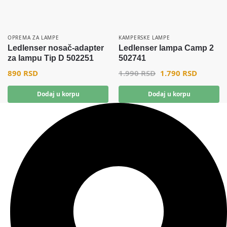
OPREMA ZA LAMPE
KAMPERSKE LAMPE
Ledlenser nosač-adapter
Ledlenser lampa Camp 2
za lampu Tip D 502251
502741
890
RSD
1.990
RSD
1.790
RSD
Dodaj u korpu
Dodaj u korpu