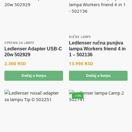
RUČNE LAMPE
Ledlenser ručna punjiva
OPREMA ZA LAMPE
Ledlenser Adapter USB-C
lampa Workers friend 4 in
20w 502929
1 – 502136
2.300
RSD
13.990
RSD
Dodaj u korpu
Dodaj u korpu
-10%