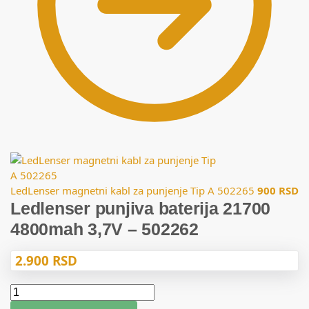
LedLenser magnetni kabl za punjenje Tip A 502265
900
RSD
Ledlenser punjiva baterija 21700
4800mah 3,7V – 502262
2.900
RSD