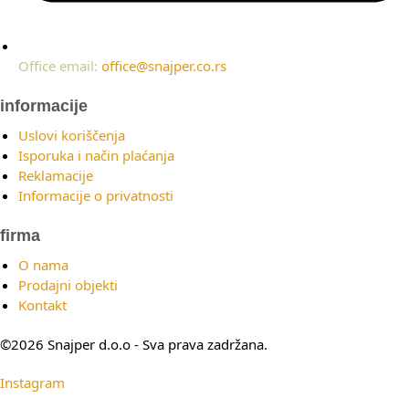
Office email:
office@snajper.co.rs
informacije
Uslovi koriščenja
Isporuka i način plaćanja
Reklamacije
Informacije o privatnosti
firma
O nama
Prodajni objekti
Kontakt
©2026 Snajper d.o.o - Sva prava zadržana.
Instagram