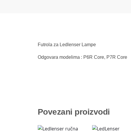
Futrola za Ledlenser Lampe
Odgovara modelima : P6R Core, P7R Core
Povezani proizvodi