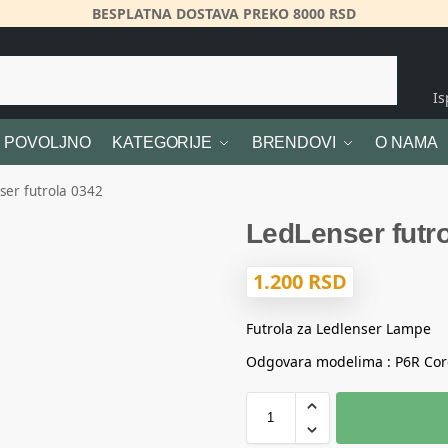
BESPLATNA DOSTAVA PREKO 8000 RSD
Pretraži
I
POVOLJNO
KATEGORIJE
BRENDOVI
O NAMA
ser futrola 0342
LedLenser futr
1.200
RSD
Futrola za Ledlenser Lampe
Odgovara modelima : P6R Cor