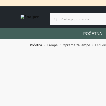
POČETNA
Početna
Lampe
Oprema za lampe
LedLen
/
/
/