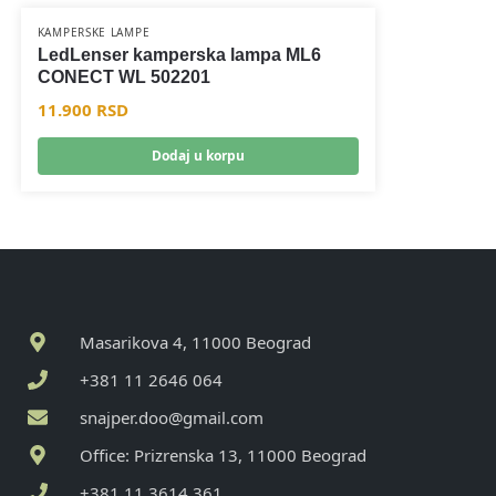
KAMPERSKE LAMPE
LedLenser kamperska lampa ML6
CONECT WL 502201
11.900
RSD
Dodaj u korpu
Masarikova 4, 11000 Beograd
+381 11 2646 064
snajper.doo@gmail.com
Office: Prizrenska 13, 11000 Beograd
+381 11 3614 361