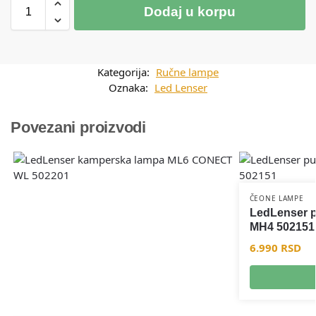
Dodaj u korpu
Kategorija:
Ručne lampe
Oznaka:
Led Lenser
Povezani proizvodi
ČEONE LAMPE
LedLenser p
MH4 502151
6.990
RSD