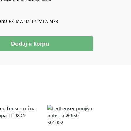
ama P7, M7, B7, T7, MT7, M7R
Dodaj u korpu