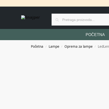
POČETNA
Početna
Lampe
Oprema za lampe
LedLen
/
/
/