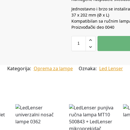
Jednostavno i brzo se instalira
37 x 202 mm (Ø x L)
Kompatibilan sa ručnim lamp
Proizvođački deo 0040
Kategorija:
Oprema za lampe
Oznaka:
Led Lenser