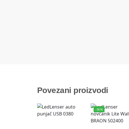
Povezani proizvodi
-36%