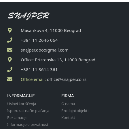
Masarikova 4, 11000 Beograd
+381 11 2646 064
snajper.doo@gmail.com
Office: Prizrenska 13, 11000 Beograd
+381 11 3614 361
Office email:
office@snajper.co.rs
INFORMACIJE
FIRMA
Uslovi koriščenja
O nama
Isporuka i način plaćanja
Prodajni objekti
Reklamacije
Kontakt
Informacije o privatnosti