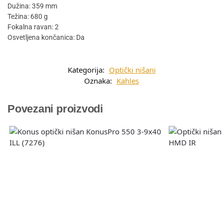
Dužina: 359 mm
Težina: 680 g
Fokalna ravan: 2
Osvetljena končanica: Da
Kategorija:
Optički nišani
Oznaka:
Kahles
Povezani proizvodi