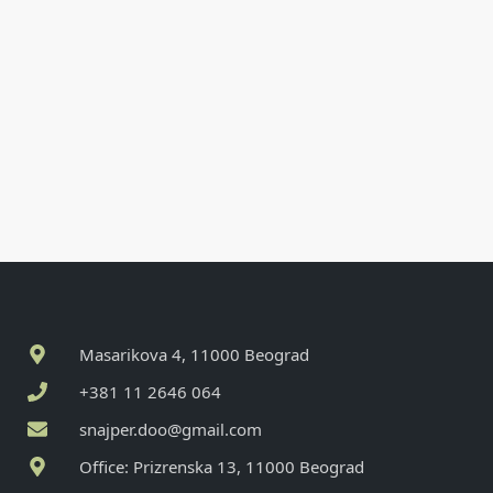
Masarikova 4, 11000 Beograd
+381 11 2646 064
snajper.doo@gmail.com
Office: Prizrenska 13, 11000 Beograd