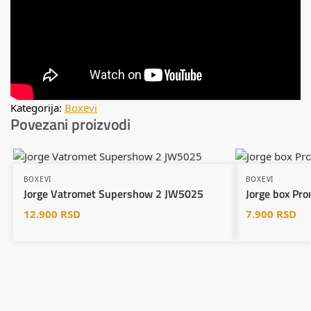
Kategorija:
Boxevi
Povezani proizvodi
BOXEVI
BOXEVI
Jorge Vatromet Supershow 2 JW5025
Jorge box Pr
12.900
RSD
7.900
RSD