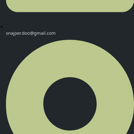
snajper.doo@gmail.com