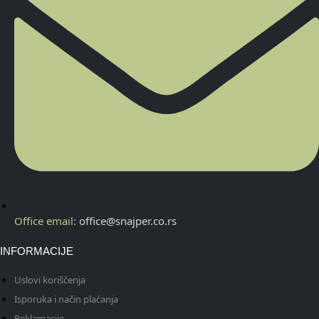
Office email:
office@snajper.co.rs
INFORMACIJE
Uslovi koriščenja
Isporuka i način plaćanja
Reklamacije