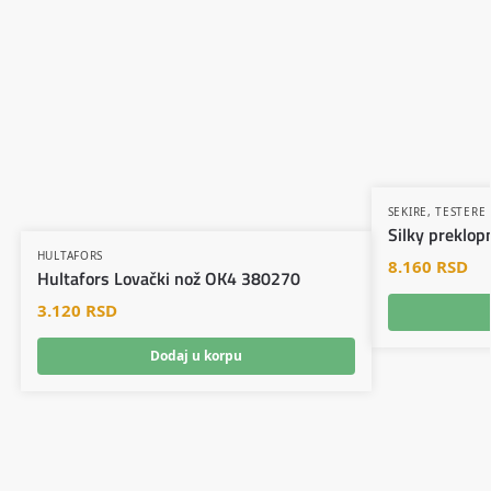
SEKIRE, TESTERE 
Silky preklo
HULTAFORS
8.160
RSD
Hultafors Lovački nož OK4 380270
3.120
RSD
Dodaj u korpu