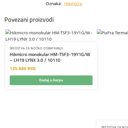
Oznaka:
Hikmicro
Povezani proizvodi
SREDSTVA ZA NOĆNO OSMATRANJE
Hikmicro monokular HM-TSF3-19Y1G/W
– LH19 LYNX 3.0 / 10110
125.880
RSD
Dodaj u korpu
SREDSTVA ZA NO