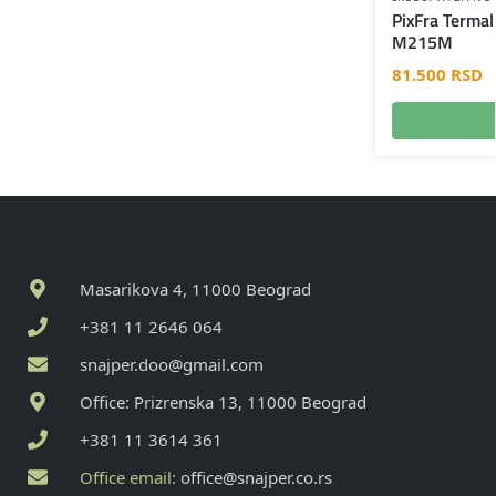
PixFra Terma
M215M
81.500
RSD
Masarikova 4, 11000 Beograd
+381 11 2646 064
snajper.doo@gmail.com
Office: Prizrenska 13, 11000 Beograd
+381 11 3614 361
Office email:
office@snajper.co.rs