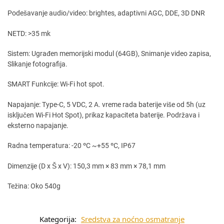
Podešavanje audio/video: brightes, adaptivni AGC, DDE, 3D DNR
NETD: >35 mk
Sistem: Ugrađen memorijski modul (64GB), Snimanje video zapisa,
Slikanje fotografija.
SMART Funkcije: Wi-Fi hot spot.
Napajanje: Type-C, 5 VDC, 2 A. vreme rada baterije više od 5h (uz
isključen Wi-Fi Hot Spot), prikaz kapaciteta baterije. Podržava i
eksterno napajanje.
Radna temperatura: -20 ºC ~+55 ºC, IP67
Dimenzije (D x Š x V): 150,3 mm × 83 mm × 78,1 mm
Težina: Oko 540g
Kategorija:
Sredstva za noćno osmatranje