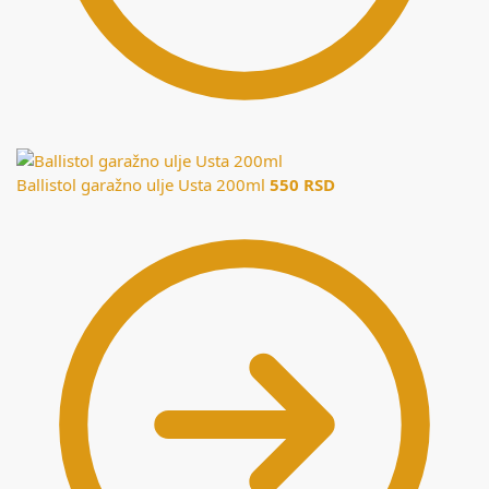
Ballistol garažno ulje Usta 200ml
550
RSD