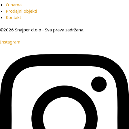
O nama
Prodajni objekti
Kontakt
©2026 Snajper d.o.o - Sva prava zadržana.
Instagram