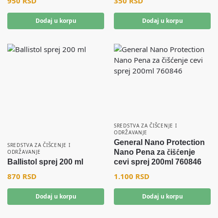
950
RSD
350
RSD
Dodaj u korpu
Dodaj u korpu
SREDSTVA ZA ČIŠCENJE I
ODRŽAVANJE
General Nano Protection
SREDSTVA ZA ČIŠCENJE I
Nano Pena za čišćenje
ODRŽAVANJE
Ballistol sprej 200 ml
cevi sprej 200ml 760846
870
RSD
1.100
RSD
Dodaj u korpu
Dodaj u korpu