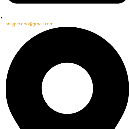
snajper.doo@gmail.com