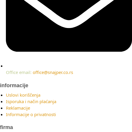
Office email:
office@snajper.co.rs
informacije
Uslovi koriščenja
Isporuka i način plaćanja
Reklamacije
Informacije o privatnosti
firma