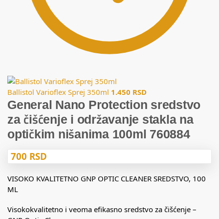
Ballistol Varioflex Sprej 350ml
1.450
RSD
General Nano Protection sredstvo
za čišćenje i održavanje stakla na
optičkim nišanima 100ml 760884
700
RSD
VISOKO KVALITETNO GNP OPTIC CLEANER SREDSTVO, 100
ML
Visokokvalitetno i veoma efikasno sredstvo za čišćenje –