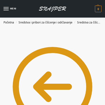
MENI
0
Početna
Sredstva i pribori za čišcenje i održavanje
Sredstva za čišcenje i održavanje
/
/