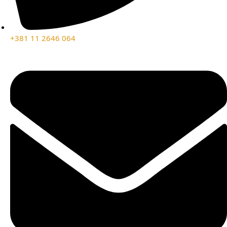
+381 11 2646 064